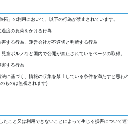
魚拓」の利用において、以下の行為が禁止されています。
バに過度の負荷をかける行為
を妨害する行為、運営会社が不適切と判断する行為
物、児童ポルノなど国内で公開が禁止されているページの取得。
侵害する行為
作権法に基づく、情報の収集を禁止している条件を満たすと思わ
けのものは無視されます)
したこと又は利用できないことによって生じる損害について運