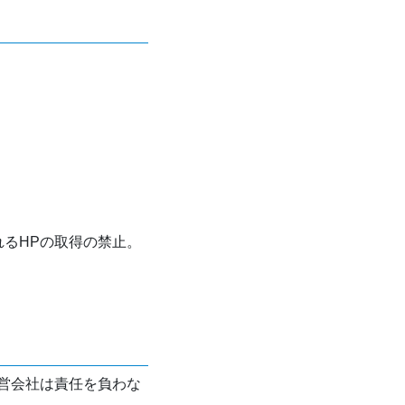
れるHPの取得の禁止。
営会社は責任を負わな