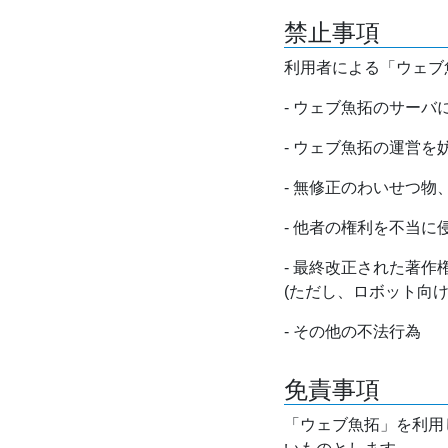
禁止事項
利用者による「ウェブ
- ウェブ魚拓のサー
- ウェブ魚拓の運営
- 無修正のわいせつ
- 他者の権利を不当に
- 最終改正された著
(ただし、ロボット向
- その他の不法行為
免責事項
「ウェブ魚拓」を利用