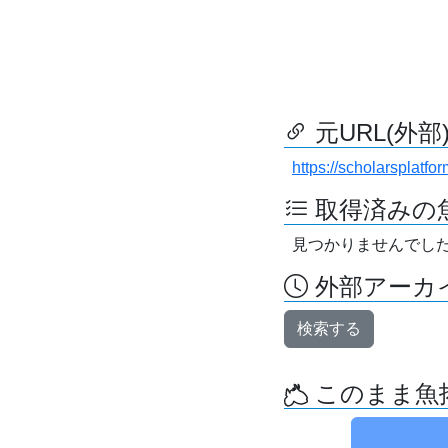
元URL(外部
https://scholarsplatfo
取得済みの
見つかりませんでし
外部アーカイ
検索する
このまま魚