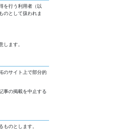
得を行う利用者（以
ものとして扱われま
意します。
拓のサイト上で部分的
記事の掲載を中止する
るものとします。