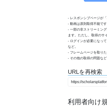
- レスポンシブページが
- 動画は原則取得不能で
- 一部の非ストリーミング
ます。ただし、取得のサイ
- ログインが必要になっ
など。
- フレームページを取り
- その他の取得の問題な
URLを再検索
利用者向け