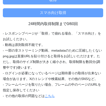
24時間内取得制限まで0/60回
- レスポンシブページが「取得」で崩れる場合、「スマホ向け」を
お試しください。
- 動画は原則取得不能です。
- 一部の非ストリーミング動画、metadataのために圧縮したくない
png,jpgは直接URLを貼り付けると取得をお試しいただけます。た
だし、取得のサイズ制限が大きく縮小され、取得制限を数回分(調
整中です)使います。
- ログインが必要になっているページは期待通りの取得が出来ない
場合があります。Xのトレンドや検索結果、その他のSNSなど。
- フレームページを取りたい場合、フレームの中のページのURLを
指定し保存してください
- その他の取得の問題などは
こちら