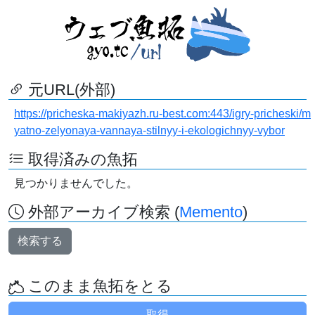
元URL(外部)
https://pricheska-makiyazh.ru-best.com:443/igry-pricheski/m
yatno-zelyonaya-vannaya-stilnyy-i-ekologichnyy-vybor
取得済みの魚拓
見つかりませんでした。
外部アーカイブ検索 (
Memento
)
検索する
このまま魚拓をとる