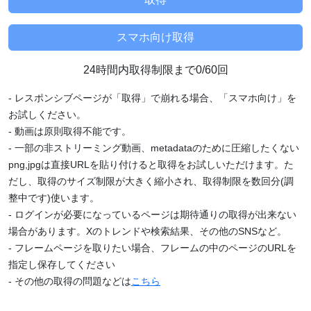
24時間内取得制限まで0/60回
- レスポンシブページが「取得」で崩れる場合、「スマホ向け」を
お試しください。
- 動画は原則取得不能です。
- 一部の非ストリーミング動画、metadataのために圧縮したくない
png,jpgは直接URLを貼り付けると取得をお試しいただけます。た
だし、取得のサイズ制限が大きく縮小され、取得制限を数回分(調
整中です)使います。
- ログインが必要になっているページは期待通りの取得が出来ない
場合があります。Xのトレンドや検索結果、その他のSNSなど。
- フレームページを取りたい場合、フレームの中のページのURLを
指定し保存してください
- その他の取得の問題などは
こちら