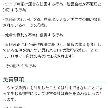
- ウェブ魚拓の運営を妨害する行為、運営会社が不適切と
判断する行為
- 無修正のわいせつ物、児童ポルノなど国内で公開が禁止
されているページの取得。
- 他者の権利を不当に侵害する行為
- 最終改正された著作権法に基づく、情報の収集を禁止し
ている条件を満たすと思われるHPの取得の禁止。(ただ
し、ロボット向けのものは無視されます)
- その他の不法行為
免責事項
「ウェブ魚拓」を利用したこと又は利用できないことによ
って生じる損害について運営会社は責任を負わないものと
します。