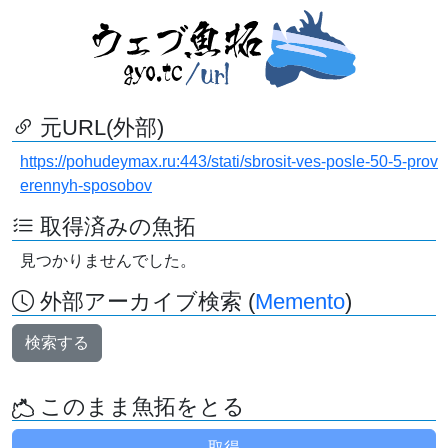
元URL(外部)
https://pohudeymax.ru:443/stati/sbrosit-ves-posle-50-5-prov
erennyh-sposobov
取得済みの魚拓
見つかりませんでした。
外部アーカイブ検索 (
Memento
)
検索する
このまま魚拓をとる