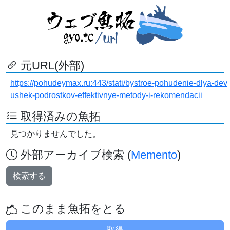
元URL(外部)
https://pohudeymax.ru:443/stati/bystroe-pohudenie-dlya-dev
ushek-podrostkov-effektivnye-metody-i-rekomendacii
取得済みの魚拓
見つかりませんでした。
外部アーカイブ検索 (
Memento
)
検索する
このまま魚拓をとる