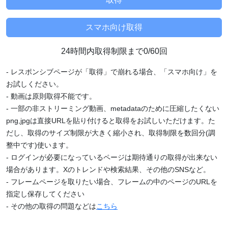
24時間内取得制限まで0/60回
- レスポンシブページが「取得」で崩れる場合、「スマホ向け」を
お試しください。
- 動画は原則取得不能です。
- 一部の非ストリーミング動画、metadataのために圧縮したくない
png,jpgは直接URLを貼り付けると取得をお試しいただけます。た
だし、取得のサイズ制限が大きく縮小され、取得制限を数回分(調
整中です)使います。
- ログインが必要になっているページは期待通りの取得が出来ない
場合があります。Xのトレンドや検索結果、その他のSNSなど。
- フレームページを取りたい場合、フレームの中のページのURLを
指定し保存してください
- その他の取得の問題などは
こちら