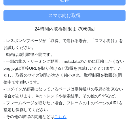
24時間内取得制限まで0/60回
- レスポンシブページが「取得」で崩れる場合、「スマホ向け」を
お試しください。
- 動画は原則取得不能です。
- 一部の非ストリーミング動画、metadataのために圧縮したくない
png,jpgは直接URLを貼り付けると取得をお試しいただけます。た
だし、取得のサイズ制限が大きく縮小され、取得制限を数回分(調
整中です)使います。
- ログインが必要になっているページは期待通りの取得が出来ない
場合があります。Xのトレンドや検索結果、その他のSNSなど。
- フレームページを取りたい場合、フレームの中のページのURLを
指定し保存してください
- その他の取得の問題などは
こちら