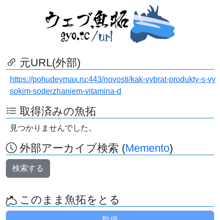
元URL(外部)
https://pohudeymax.ru:443/novosti/kak-vybrat-produkty-s-vy
sokim-soderzhaniem-vitamina-d
取得済みの魚拓
見つかりませんでした。
外部アーカイブ検索 (
Memento
)
検索する
このまま魚拓をとる