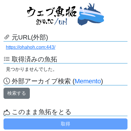
元URL(外部)
https://ohahoh.com:443/
取得済みの魚拓
見つかりませんでした。
外部アーカイブ検索 (
Memento
)
検索する
このまま魚拓をとる