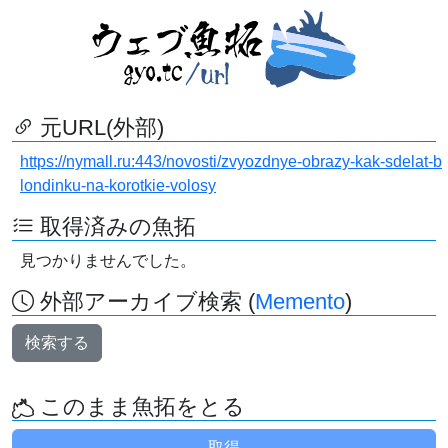
元URL(外部)
https://nymall.ru:443/novosti/zvyozdnye-obrazy-kak-sdelat-b
londinku-na-korotkie-volosy
取得済みの魚拓
見つかりませんでした。
外部アーカイブ検索 (
Memento
)
検索する
このまま魚拓をとる