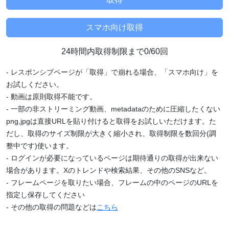
24時間内取得制限まで0/60回
- レスポンシブページが「取得」で崩れる場合、「スマホ向け」を
お試しください。
- 動画は原則取得不能です。
- 一部の非ストリーミング動画、metadataのために圧縮したくない
png,jpgは直接URLを貼り付けると取得をお試しいただけます。た
だし、取得のサイズ制限が大きく縮小され、取得制限を数回分(調
整中です)使います。
- ログインが必要になっているページは期待通りの取得が出来ない
場合があります。Xのトレンドや検索結果、その他のSNSなど。
- フレームページを取りたい場合、フレームの中のページのURLを
指定し保存してください
- その他の取得の問題などは
こちら