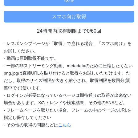
24時間内取得制限まで0/60回
- レスポンシブページが「取得」で崩れる場合、「スマホ向け」を
お試しください。
- 動画は原則取得不能です。
- 一部の非ストリーミング動画、metadataのために圧縮したくない
png,jpgは直接URLを貼り付けると取得をお試しいただけます。た
だし、取得のサイズ制限が大きく縮小され、取得制限を数回分(調
整中です)使います。
- ログインが必要になっているページは期待通りの取得が出来ない
場合があります。Xのトレンドや検索結果、その他のSNSなど。
- フレームページを取りたい場合、フレームの中のページのURLを
指定し保存してください
- その他の取得の問題などは
こちら