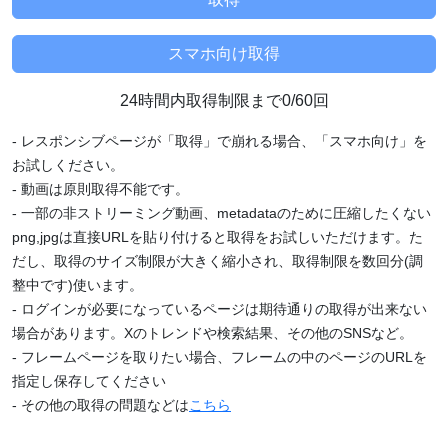
24時間内取得制限まで0/60回
- レスポンシブページが「取得」で崩れる場合、「スマホ向け」を
お試しください。
- 動画は原則取得不能です。
- 一部の非ストリーミング動画、metadataのために圧縮したくない
png,jpgは直接URLを貼り付けると取得をお試しいただけます。た
だし、取得のサイズ制限が大きく縮小され、取得制限を数回分(調
整中です)使います。
- ログインが必要になっているページは期待通りの取得が出来ない
場合があります。Xのトレンドや検索結果、その他のSNSなど。
- フレームページを取りたい場合、フレームの中のページのURLを
指定し保存してください
- その他の取得の問題などは
こちら