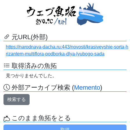
元URL(外部)
https://narodnaya-dacha.ru:443/novosti/krasiveyshie-sorta-h
rizantem-multiflora-podborka-dlya-lyubogo-sada
取得済みの魚拓
見つかりませんでした。
外部アーカイブ検索 (
Memento
)
検索する
このまま魚拓をとる