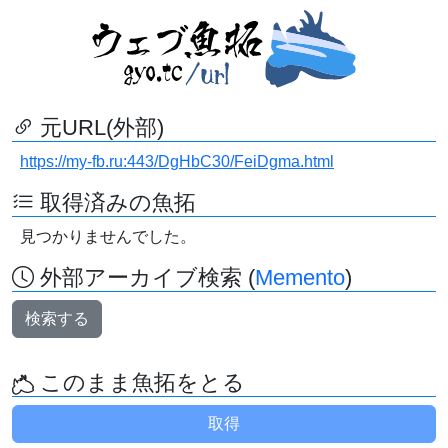
元URL(外部)
https://my-fb.ru:443/DgHbC30/FeiDgma.html
取得済みの魚拓
見つかりませんでした。
外部アーカイブ検索 (
Memento
)
検索する
このまま魚拓をとる