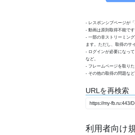
- レスポンシブページが
- 動画は原則取得不能で
- 一部の非ストリーミング
ます。ただし、取得のサイ
- ログインが必要になっ
など。
- フレームページを取り
- その他の取得の問題な
URLを再検索
利用者向け