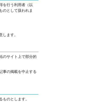
得を行う利用者（以
ものとして扱われま
意します。
拓のサイト上で部分的
記事の掲載を中止する
るものとします。