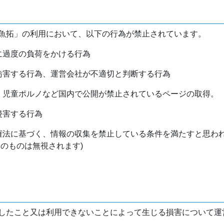
魚拓」の利用において、以下の行為が禁止されています。
バに過度の負荷をかける行為
を妨害する行為、運営会社が不適切と判断する行為
物、児童ポルノなど国内で公開が禁止されているページの取得。
侵害する行為
作権法に基づく、情報の収集を禁止している条件を満たすと思わ
けのものは無視されます)
したこと又は利用できないことによって生じる損害について運