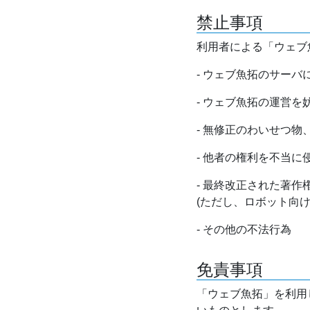
禁止事項
利用者による「ウェブ
- ウェブ魚拓のサー
- ウェブ魚拓の運営
- 無修正のわいせつ
- 他者の権利を不当に
- 最終改正された著
(ただし、ロボット向
- その他の不法行為
免責事項
「ウェブ魚拓」を利用