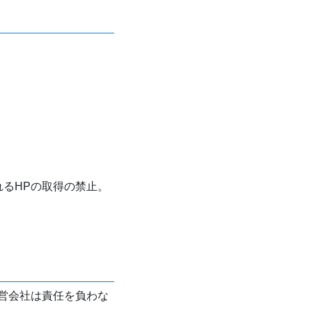
れるHPの取得の禁止。
営会社は責任を負わな