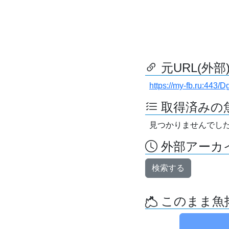
元URL(外部
https://my-fb.ru:44
取得済みの
見つかりませんでし
外部アーカイ
検索する
このまま魚