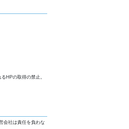
れるHPの取得の禁止。
営会社は責任を負わな