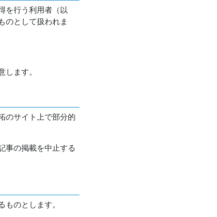
得を行う利用者（以
ものとして扱われま
意します。
拓のサイト上で部分的
記事の掲載を中止する
るものとします。