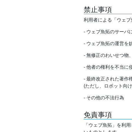
禁止事項
利用者による「ウェブ
- ウェブ魚拓のサー
- ウェブ魚拓の運営
- 無修正のわいせつ
- 他者の権利を不当に
- 最終改正された著
(ただし、ロボット向
- その他の不法行為
免責事項
「ウェブ魚拓」を利用