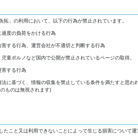
魚拓」の利用において、以下の行為が禁止されています。
バに過度の負荷をかける行為
を妨害する行為、運営会社が不適切と判断する行為
物、児童ポルノなど国内で公開が禁止されているページの取得。
侵害する行為
作権法に基づく、情報の収集を禁止している条件を満たすと思わ
けのものは無視されます)
したこと又は利用できないことによって生じる損害について運