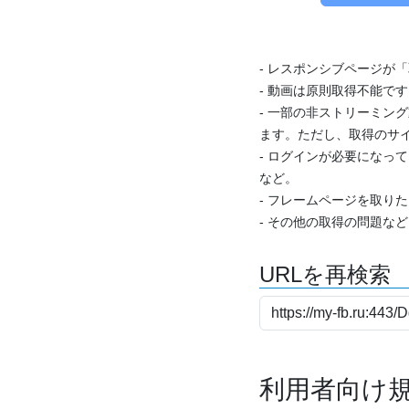
- レスポンシブページが
- 動画は原則取得不能で
- 一部の非ストリーミング
ます。ただし、取得のサイ
- ログインが必要になっ
など。
- フレームページを取り
- その他の取得の問題な
URLを再検索
利用者向け