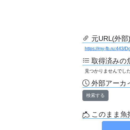
元URL(外部
https://my-fb.ru:443
取得済みの
見つかりませんでし
外部アーカイ
検索する
このまま魚