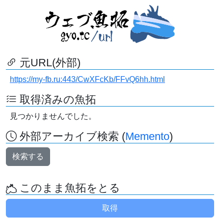
元URL(外部)
https://my-fb.ru:443/CwXFcKb/FFvQ6hh.html
取得済みの魚拓
見つかりませんでした。
外部アーカイブ検索 (
Memento
)
検索する
このまま魚拓をとる