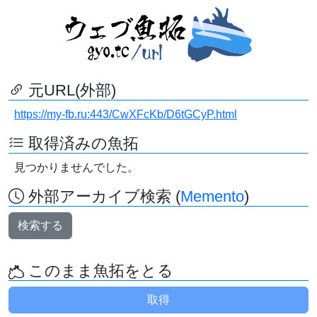
元URL(外部)
https://my-fb.ru:443/CwXFcKb/D6tGCyP.html
取得済みの魚拓
見つかりませんでした。
外部アーカイブ検索 (
Memento
)
検索する
このまま魚拓をとる