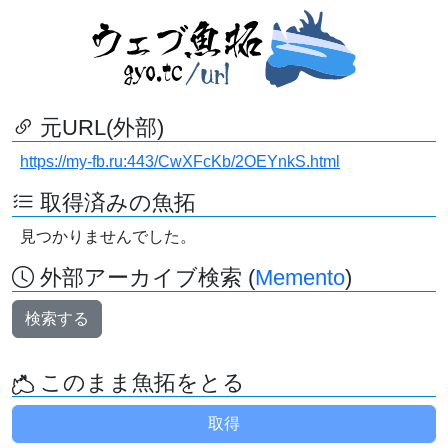
元URL(外部)
https://my-fb.ru:443/CwXFcKb/2OEYnkS.html
取得済みの魚拓
見つかりませんでした。
外部アーカイブ検索 (
Memento
)
検索する
このまま魚拓をとる