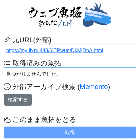
元URL(外部)
https://my-fb.ru:443/6IEPwun/DkMjDnA.html
取得済みの魚拓
見つかりませんでした。
外部アーカイブ検索 (
Memento
)
検索する
このまま魚拓をとる