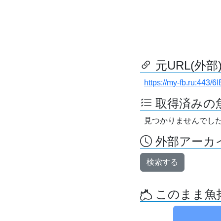
元URL(外部
https://my-fb.ru:443/
取得済みの
見つかりませんでし
外部アーカイ
検索する
このまま魚