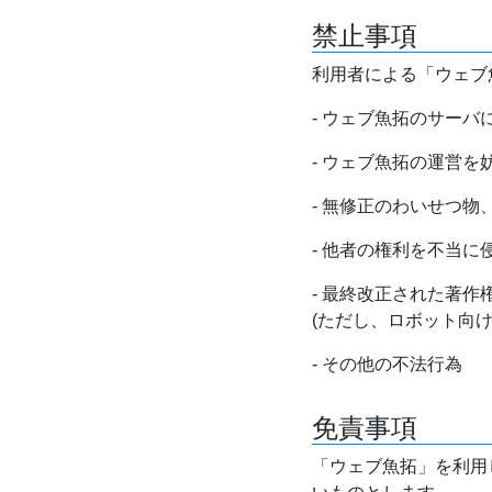
禁止事項
利用者による「ウェブ
- ウェブ魚拓のサー
- ウェブ魚拓の運営
- 無修正のわいせつ
- 他者の権利を不当に
- 最終改正された著
(ただし、ロボット向
- その他の不法行為
免責事項
「ウェブ魚拓」を利用