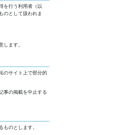
得を行う利用者（以
ものとして扱われま
意します。
拓のサイト上で部分的
記事の掲載を中止する
るものとします。