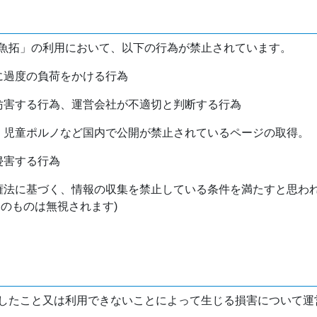
魚拓」の利用において、以下の行為が禁止されています。
バに過度の負荷をかける行為
を妨害する行為、運営会社が不適切と判断する行為
物、児童ポルノなど国内で公開が禁止されているページの取得。
侵害する行為
作権法に基づく、情報の収集を禁止している条件を満たすと思わ
けのものは無視されます)
したこと又は利用できないことによって生じる損害について運