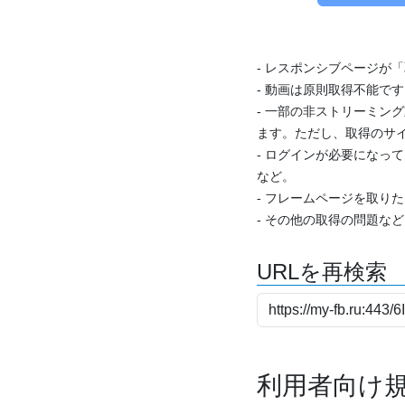
- レスポンシブページが
- 動画は原則取得不能で
- 一部の非ストリーミング
ます。ただし、取得のサイ
- ログインが必要になっ
など。
- フレームページを取り
- その他の取得の問題な
URLを再検索
利用者向け