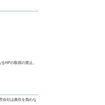
れるHPの取得の禁止。
営会社は責任を負わな