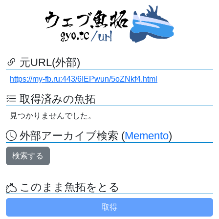
元URL(外部)
https://my-fb.ru:443/6IEPwun/5oZNkf4.html
取得済みの魚拓
見つかりませんでした。
外部アーカイブ検索 (
Memento
)
検索する
このまま魚拓をとる