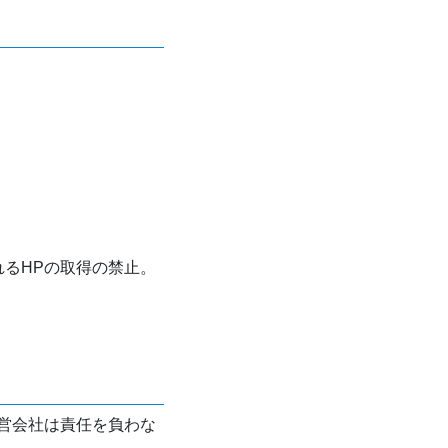
れるHPの取得の禁止。
営会社は責任を負わな