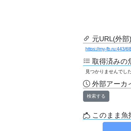
元URL(外部
https://my-fb.ru:443
取得済みの
見つかりませんでし
外部アーカイ
検索する
このまま魚