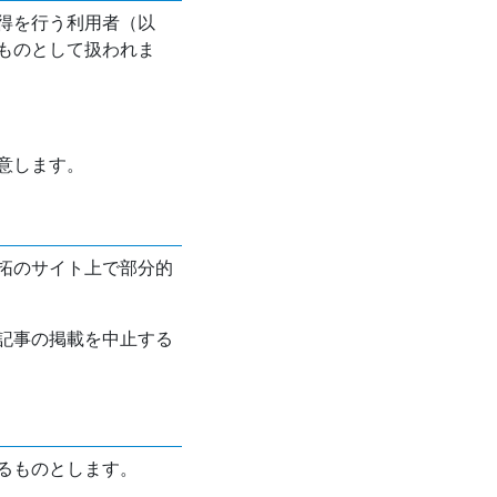
得を行う利用者（以
ものとして扱われま
意します。
拓のサイト上で部分的
記事の掲載を中止する
るものとします。