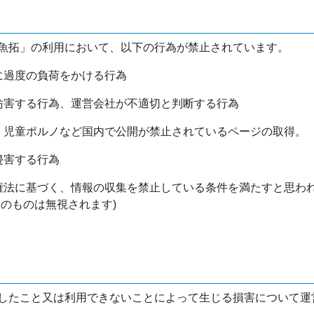
魚拓」の利用において、以下の行為が禁止されています。
バに過度の負荷をかける行為
を妨害する行為、運営会社が不適切と判断する行為
物、児童ポルノなど国内で公開が禁止されているページの取得。
侵害する行為
作権法に基づく、情報の収集を禁止している条件を満たすと思わ
けのものは無視されます)
したこと又は利用できないことによって生じる損害について運