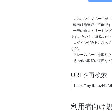
- レスポンシブページが
- 動画は原則取得不能で
- 一部の非ストリーミング
ます。ただし、取得のサイ
- ログインが必要になっ
など。
- フレームページを取り
- その他の取得の問題な
URLを再検索
利用者向け