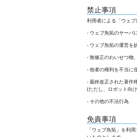
禁止事項
利用者による「ウェブ
- ウェブ魚拓のサー
- ウェブ魚拓の運営
- 無修正のわいせつ
- 他者の権利を不当に
- 最終改正された著
(ただし、ロボット向
- その他の不法行為
免責事項
「ウェブ魚拓」を利用