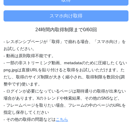
24時間内取得制限まで0/60回
- レスポンシブページが「取得」で崩れる場合、「スマホ向け」を
お試しください。
- 動画は原則取得不能です。
- 一部の非ストリーミング動画、metadataのために圧縮したくない
png,jpgは直接URLを貼り付けると取得をお試しいただけます。た
だし、取得のサイズ制限が大きく縮小され、取得制限を数回分(調
整中です)使います。
- ログインが必要になっているページは期待通りの取得が出来ない
場合があります。Xのトレンドや検索結果、その他のSNSなど。
- フレームページを取りたい場合、フレームの中のページのURLを
指定し保存してください
- その他の取得の問題などは
こちら