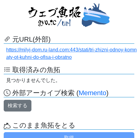
元URL(外部)
https://milyj-dom.ru-land.com:443/stati/tri-zhizni-odnoy-komn
aty-ot-kuhni-do-ofisa-i-obratno
取得済みの魚拓
見つかりませんでした。
外部アーカイブ検索 (
Memento
)
検索する
このまま魚拓をとる