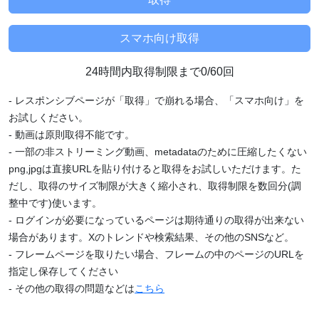
24時間内取得制限まで0/60回
- レスポンシブページが「取得」で崩れる場合、「スマホ向け」を
お試しください。
- 動画は原則取得不能です。
- 一部の非ストリーミング動画、metadataのために圧縮したくない
png,jpgは直接URLを貼り付けると取得をお試しいただけます。た
だし、取得のサイズ制限が大きく縮小され、取得制限を数回分(調
整中です)使います。
- ログインが必要になっているページは期待通りの取得が出来ない
場合があります。Xのトレンドや検索結果、その他のSNSなど。
- フレームページを取りたい場合、フレームの中のページのURLを
指定し保存してください
- その他の取得の問題などは
こちら