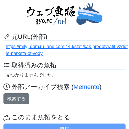
元URL(外部)
https://milyj-dom.ru-land.com:443/stati/kak-predotvratit-vzdut
ie-parketa-ot-vody
取得済みの魚拓
見つかりませんでした。
外部アーカイブ検索 (
Memento
)
検索する
このまま魚拓をとる