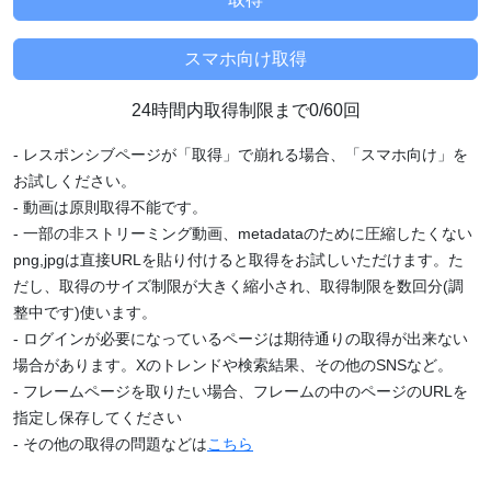
24時間内取得制限まで0/60回
- レスポンシブページが「取得」で崩れる場合、「スマホ向け」を
お試しください。
- 動画は原則取得不能です。
- 一部の非ストリーミング動画、metadataのために圧縮したくない
png,jpgは直接URLを貼り付けると取得をお試しいただけます。た
だし、取得のサイズ制限が大きく縮小され、取得制限を数回分(調
整中です)使います。
- ログインが必要になっているページは期待通りの取得が出来ない
場合があります。Xのトレンドや検索結果、その他のSNSなど。
- フレームページを取りたい場合、フレームの中のページのURLを
指定し保存してください
- その他の取得の問題などは
こちら