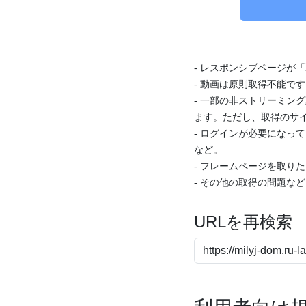
- レスポンシブページが
- 動画は原則取得不能で
- 一部の非ストリーミング
ます。ただし、取得のサイ
- ログインが必要になっ
など。
- フレームページを取り
- その他の取得の問題な
URLを再検索