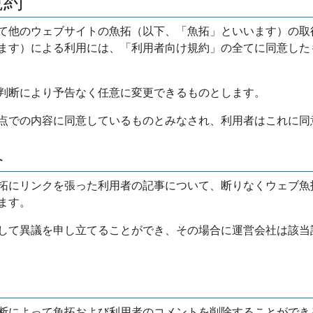
規約
て他のウェブサイトの魚拓（以下、「魚拓」といいます）の取
ます）による利用には、「利用者向け規約」の全てに同意した
判断により予告なく任意に変更できるものとします。
点での内容に同意しているものとみなされ、利用者はこれに同
介
拓にリンクを張った利用者の記事について、断りなくウェブ魚
ます。
して異議を申し立てることができ、その場合に運営会社は該当
断によって魚拓および利用者のコメントを削除することができ