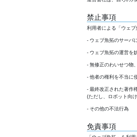
禁止事項
利用者による「ウェブ
- ウェブ魚拓のサー
- ウェブ魚拓の運営
- 無修正のわいせつ
- 他者の権利を不当に
- 最終改正された著
(ただし、ロボット向
- その他の不法行為
免責事項