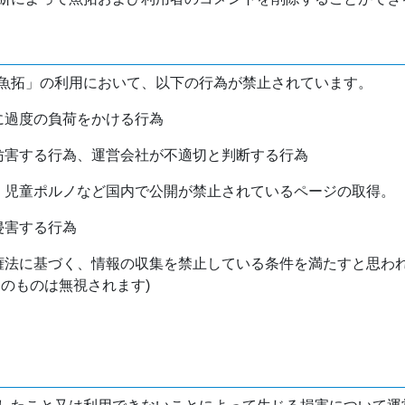
魚拓」の利用において、以下の行為が禁止されています。
バに過度の負荷をかける行為
を妨害する行為、運営会社が不適切と判断する行為
物、児童ポルノなど国内で公開が禁止されているページの取得。
侵害する行為
作権法に基づく、情報の収集を禁止している条件を満たすと思わ
けのものは無視されます)