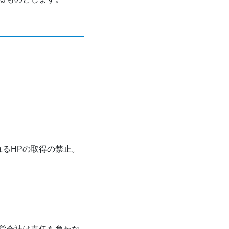
れるHPの取得の禁止。