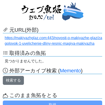
元URL(外部)
https://makiyazhglaz.com:443/novosti-o-makiyazhe-glaz/za
golovok-1-uvelichenie-dliny-resnic-magiya-makiyazha
取得済みの魚拓
見つかりませんでした。
外部アーカイブ検索 (
Memento
)
検索する
このまま魚拓をとる