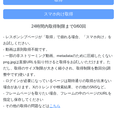
24時間内取得制限まで0/60回
- レスポンシブページが「取得」で崩れる場合、「スマホ向け」を
お試しください。
- 動画は原則取得不能です。
- 一部の非ストリーミング動画、metadataのために圧縮したくない
png,jpgは直接URLを貼り付けると取得をお試しいただけます。た
だし、取得のサイズ制限が大きく縮小され、取得制限を数回分(調
整中です)使います。
- ログインが必要になっているページは期待通りの取得が出来ない
場合があります。Xのトレンドや検索結果、その他のSNSなど。
- フレームページを取りたい場合、フレームの中のページのURLを
指定し保存してください
- その他の取得の問題などは
こちら