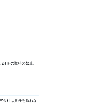
れるHPの取得の禁止。
営会社は責任を負わな