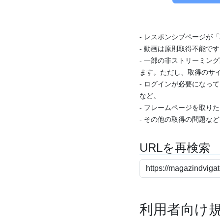
- レスポンシブページが
- 動画は原則取得不能で
- 一部の非ストリーミング
ます。ただし、取得のサイ
- ログインが必要になっ
など。
- フレームページを取り
- その他の取得の問題な
URLを再検索
利用者向け