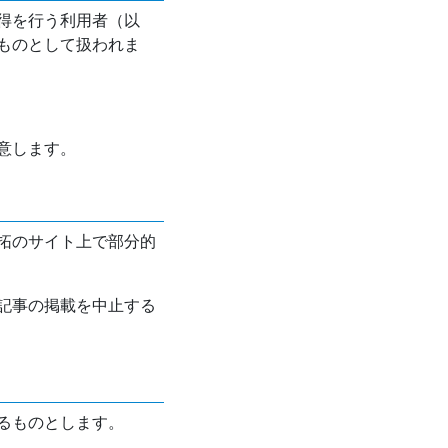
得を行う利用者（以
ものとして扱われま
意します。
拓のサイト上で部分的
記事の掲載を中止する
るものとします。