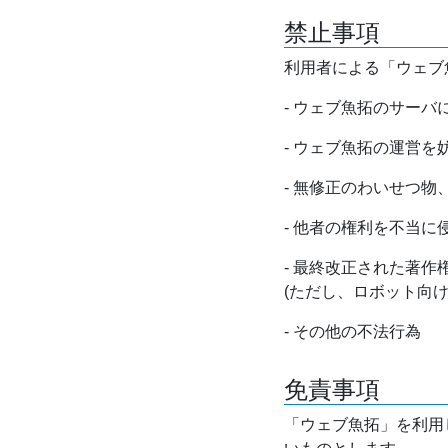
禁止事項
利用者による「ウェブ
- ウェブ魚拓のサー
- ウェブ魚拓の運営
- 無修正のわいせつ
- 他者の権利を不当に
- 最終改正された著
(ただし、ロボット向
- その他の不法行為
免責事項
「ウェブ魚拓」を利用