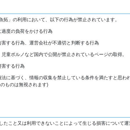
魚拓」の利用において、以下の行為が禁止されています。
バに過度の負荷をかける行為
を妨害する行為、運営会社が不適切と判断する行為
物、児童ポルノなど国内で公開が禁止されているページの取得。
侵害する行為
作権法に基づく、情報の収集を禁止している条件を満たすと思わ
けのものは無視されます)
したこと又は利用できないことによって生じる損害について運