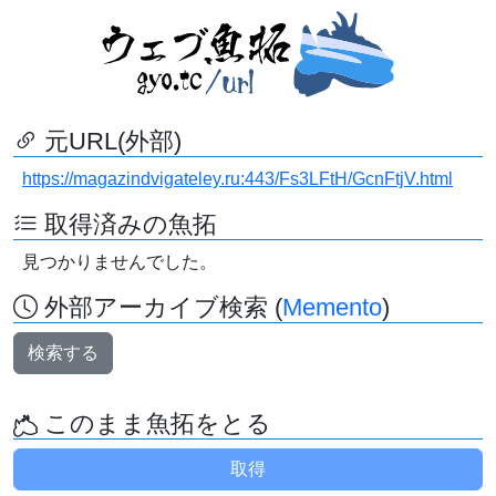
元URL(外部)
https://magazindvigateley.ru:443/Fs3LFtH/GcnFtjV.html
取得済みの魚拓
見つかりませんでした。
外部アーカイブ検索 (
Memento
)
検索する
このまま魚拓をとる