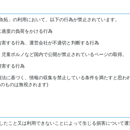
魚拓」の利用において、以下の行為が禁止されています。
バに過度の負荷をかける行為
を妨害する行為、運営会社が不適切と判断する行為
物、児童ポルノなど国内で公開が禁止されているページの取得。
侵害する行為
作権法に基づく、情報の収集を禁止している条件を満たすと思わ
けのものは無視されます)
したこと又は利用できないことによって生じる損害について運