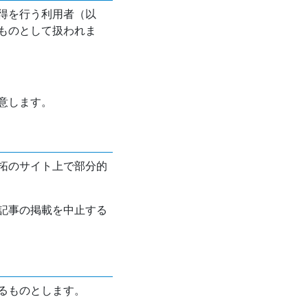
得を行う利用者（以
ものとして扱われま
意します。
拓のサイト上で部分的
記事の掲載を中止する
るものとします。