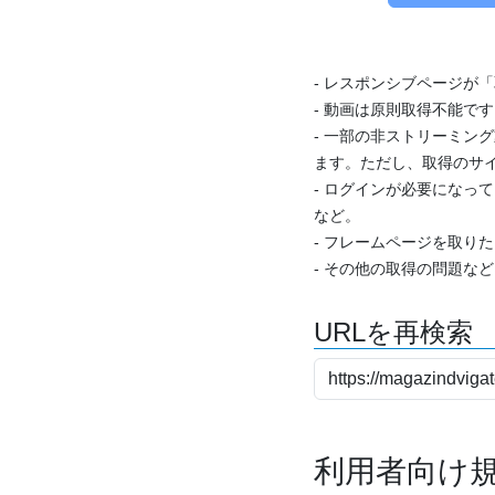
- レスポンシブページが
- 動画は原則取得不能で
- 一部の非ストリーミング
ます。ただし、取得のサイ
- ログインが必要になっ
など。
- フレームページを取り
- その他の取得の問題な
URLを再検索
利用者向け