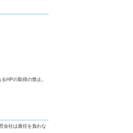
れるHPの取得の禁止。
営会社は責任を負わな