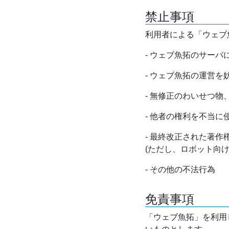
禁止事項
利用者による「ウェブ
- ウェブ魚拓のサー
- ウェブ魚拓の運営
- 無修正のわいせつ
- 他者の権利を不当に
- 最終改正された著
(ただし、ロボット向
- その他の不法行為
免責事項
「ウェブ魚拓」を利用