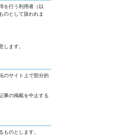
得を行う利用者（以
ものとして扱われま
意します。
拓のサイト上で部分的
記事の掲載を中止する
るものとします。