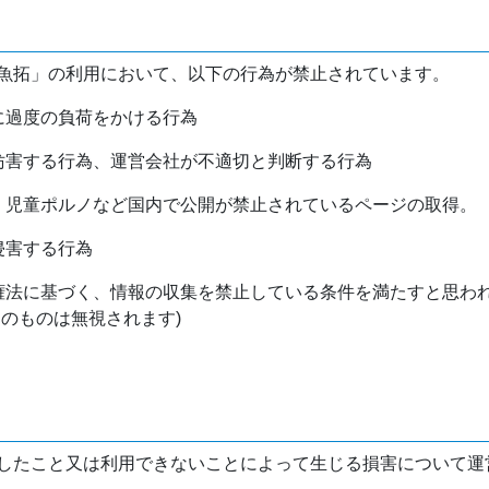
魚拓」の利用において、以下の行為が禁止されています。
バに過度の負荷をかける行為
を妨害する行為、運営会社が不適切と判断する行為
物、児童ポルノなど国内で公開が禁止されているページの取得。
侵害する行為
作権法に基づく、情報の収集を禁止している条件を満たすと思わ
けのものは無視されます)
したこと又は利用できないことによって生じる損害について運