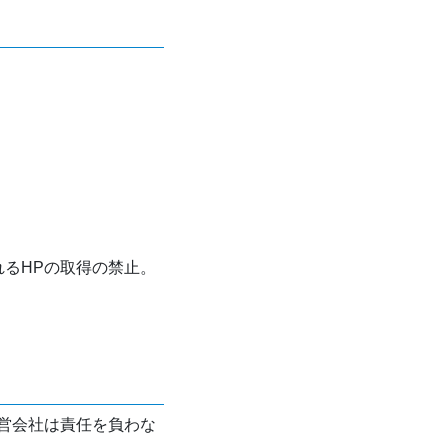
れるHPの取得の禁止。
営会社は責任を負わな