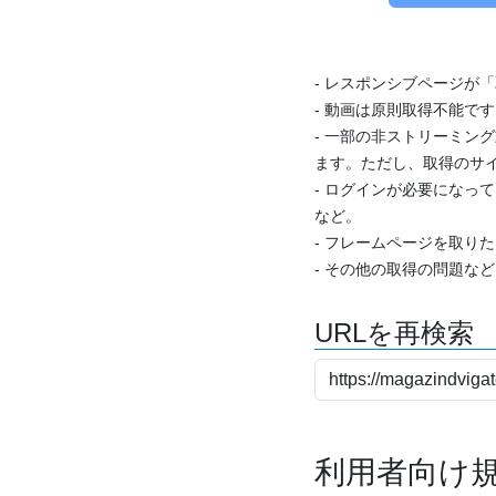
- レスポンシブページが
- 動画は原則取得不能で
- 一部の非ストリーミング
ます。ただし、取得のサイ
- ログインが必要になっ
など。
- フレームページを取り
- その他の取得の問題な
URLを再検索
利用者向け