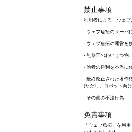
禁止事項
利用者による「ウェブ
- ウェブ魚拓のサー
- ウェブ魚拓の運営
- 無修正のわいせつ
- 他者の権利を不当に
- 最終改正された著
(ただし、ロボット向
- その他の不法行為
免責事項
「ウェブ魚拓」を利用