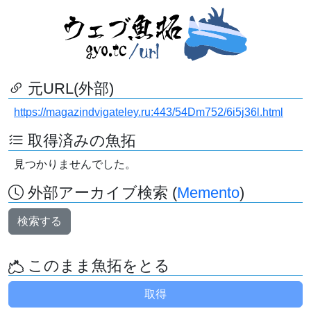
元URL(外部)
https://magazindvigateley.ru:443/54Dm752/6i5j36l.html
取得済みの魚拓
見つかりませんでした。
外部アーカイブ検索 (
Memento
)
検索する
このまま魚拓をとる