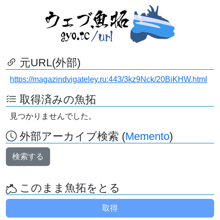
元URL(外部)
https://magazindvigateley.ru:443/3kz9Nck/20BiKHW.html
取得済みの魚拓
見つかりませんでした。
外部アーカイブ検索 (
Memento
)
検索する
このまま魚拓をとる