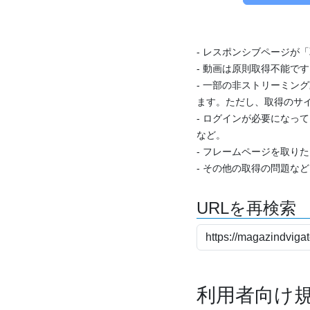
- レスポンシブページが
- 動画は原則取得不能で
- 一部の非ストリーミング
ます。ただし、取得のサイ
- ログインが必要になっ
など。
- フレームページを取り
- その他の取得の問題な
URLを再検索
利用者向け