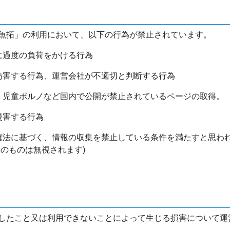
魚拓」の利用において、以下の行為が禁止されています。
バに過度の負荷をかける行為
を妨害する行為、運営会社が不適切と判断する行為
物、児童ポルノなど国内で公開が禁止されているページの取得。
侵害する行為
作権法に基づく、情報の収集を禁止している条件を満たすと思わ
けのものは無視されます)
したこと又は利用できないことによって生じる損害について運