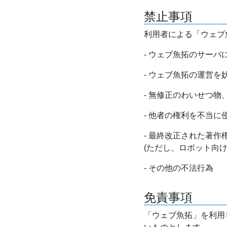
禁止事項
利用者による「ウェブ
- ウェブ魚拓のサー
- ウェブ魚拓の運営
- 無修正のわいせつ
- 他者の権利を不当に
- 最終改正された著
(ただし、ロボット向
- その他の不法行為
免責事項
「ウェブ魚拓」を利用