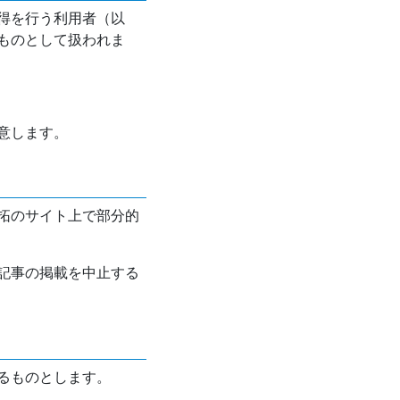
得を行う利用者（以
ものとして扱われま
意します。
拓のサイト上で部分的
記事の掲載を中止する
るものとします。