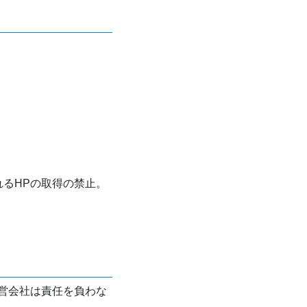
れるHPの取得の禁止。
営会社は責任を負わな