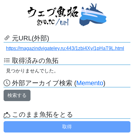
元URL(外部)
https://magazindvigateley.ru:443/1zbi4Xy/1pHaT9L.html
取得済みの魚拓
見つかりませんでした。
外部アーカイブ検索 (
Memento
)
検索する
このまま魚拓をとる