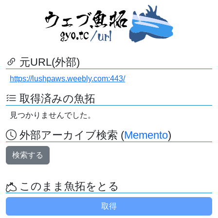
元URL(外部)
https://lushpaws.weebly.com:443/
取得済みの魚拓
見つかりませんでした。
外部アーカイブ検索 (
Memento
)
検索する
このまま魚拓をとる