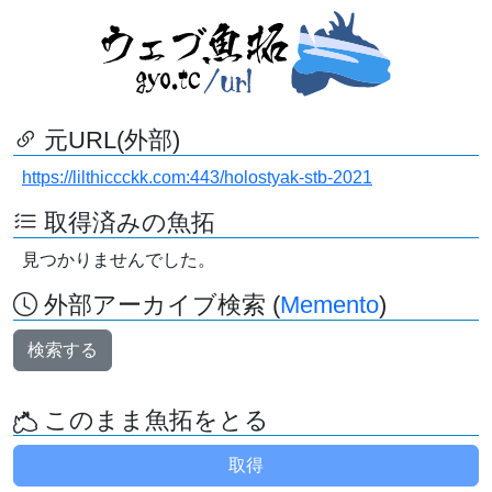
元URL(外部)
https://lilthiccckk.com:443/holostyak-stb-2021
取得済みの魚拓
見つかりませんでした。
外部アーカイブ検索 (
Memento
)
検索する
このまま魚拓をとる