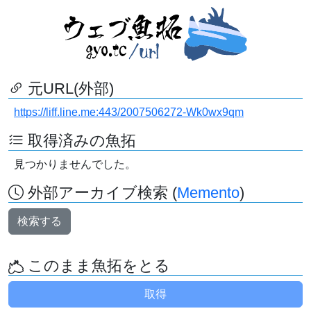
元URL(外部)
https://liff.line.me:443/2007506272-Wk0wx9qm
取得済みの魚拓
見つかりませんでした。
外部アーカイブ検索 (
Memento
)
検索する
このまま魚拓をとる