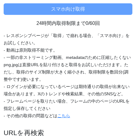
24時間内取得制限まで0/60回
- レスポンシブページが「取得」で崩れる場合、「スマホ向け」を
お試しください。
- 動画は原則取得不能です。
- 一部の非ストリーミング動画、metadataのために圧縮したくない
png,jpgは直接URLを貼り付けると取得をお試しいただけます。た
だし、取得のサイズ制限が大きく縮小され、取得制限を数回分(調
整中です)使います。
- ログインが必要になっているページは期待通りの取得が出来ない
場合があります。Xのトレンドや検索結果、その他のSNSなど。
- フレームページを取りたい場合、フレームの中のページのURLを
指定し保存してください
- その他の取得の問題などは
こちら
URLを再検索