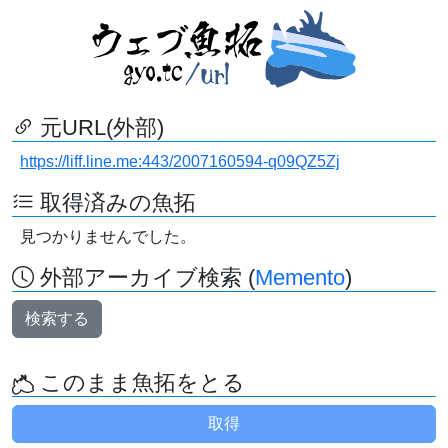
元URL(外部)
https://liff.line.me:443/2007160594-q09QZ5Zj
取得済みの魚拓
見つかりませんでした。
外部アーカイブ検索 (
Memento
)
検索する
このまま魚拓をとる