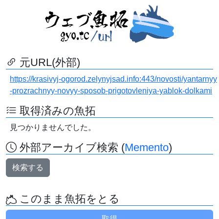
元URL(外部)
https://krasivyj-ogorod.zelynyjsad.info:443/novosti/yantarnyy
-prozrachnyy-novyy-sposob-prigotovleniya-yablok-dolkami
取得済みの魚拓
見つかりませんでした。
外部アーカイブ検索 (
Memento
)
検索する
このまま魚拓をとる