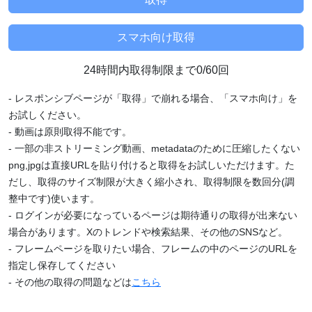
24時間内取得制限まで0/60回
- レスポンシブページが「取得」で崩れる場合、「スマホ向け」を
お試しください。
- 動画は原則取得不能です。
- 一部の非ストリーミング動画、metadataのために圧縮したくない
png,jpgは直接URLを貼り付けると取得をお試しいただけます。た
だし、取得のサイズ制限が大きく縮小され、取得制限を数回分(調
整中です)使います。
- ログインが必要になっているページは期待通りの取得が出来ない
場合があります。Xのトレンドや検索結果、その他のSNSなど。
- フレームページを取りたい場合、フレームの中のページのURLを
指定し保存してください
- その他の取得の問題などは
こちら