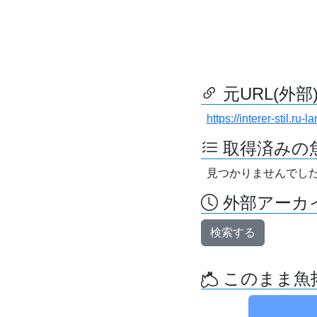
元URL(外部
https://interer-stil.r
取得済みの
見つかりませんでし
外部アーカイ
検索する
このまま魚