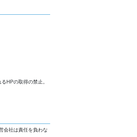
れるHPの取得の禁止。
営会社は責任を負わな