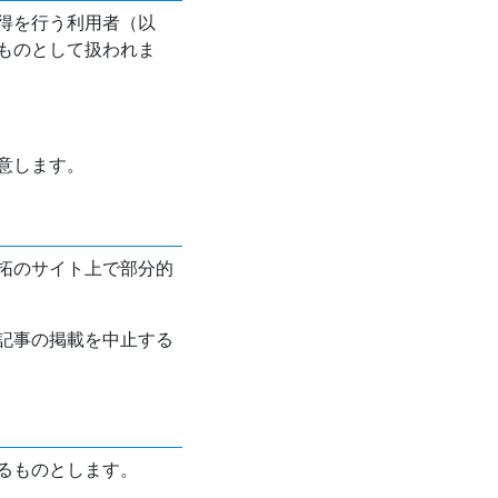
得を行う利用者（以
ものとして扱われま
意します。
拓のサイト上で部分的
記事の掲載を中止する
るものとします。