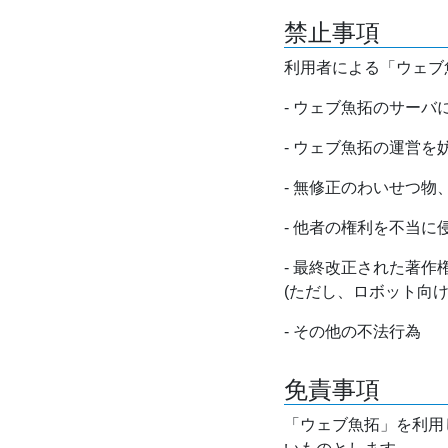
禁止事項
利用者による「ウェブ
- ウェブ魚拓のサー
- ウェブ魚拓の運営
- 無修正のわいせつ
- 他者の権利を不当に
- 最終改正された著
(ただし、ロボット向
- その他の不法行為
免責事項
「ウェブ魚拓」を利用