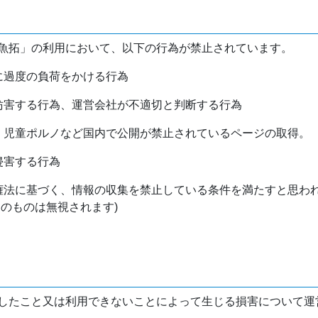
魚拓」の利用において、以下の行為が禁止されています。
バに過度の負荷をかける行為
を妨害する行為、運営会社が不適切と判断する行為
物、児童ポルノなど国内で公開が禁止されているページの取得。
侵害する行為
作権法に基づく、情報の収集を禁止している条件を満たすと思わ
けのものは無視されます)
したこと又は利用できないことによって生じる損害について運