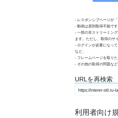
- レスポンシブページが
- 動画は原則取得不能で
- 一部の非ストリーミング
ます。ただし、取得のサイ
- ログインが必要になっ
など。
- フレームページを取り
- その他の取得の問題な
URLを再検索
利用者向け