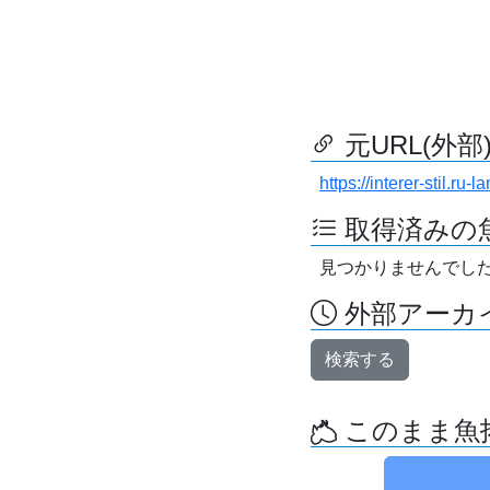
元URL(外部
https://interer-stil.ru
取得済みの
見つかりませんでし
外部アーカイ
検索する
このまま魚