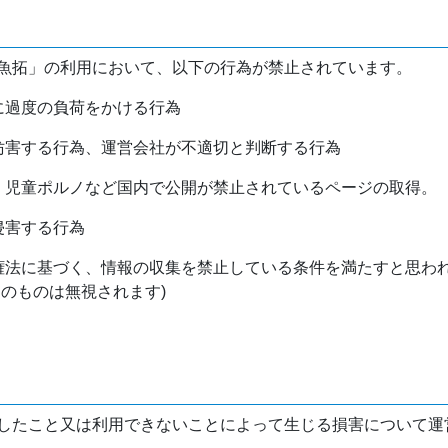
魚拓」の利用において、以下の行為が禁止されています。
バに過度の負荷をかける行為
を妨害する行為、運営会社が不適切と判断する行為
物、児童ポルノなど国内で公開が禁止されているページの取得。
侵害する行為
作権法に基づく、情報の収集を禁止している条件を満たすと思わ
けのものは無視されます)
したこと又は利用できないことによって生じる損害について運