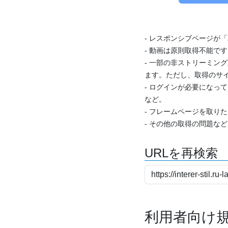
- レスポンシブページが
- 動画は原則取得不能で
- 一部の非ストリーミング
ます。ただし、取得のサイ
- ログインが必要になっ
など。
- フレームページを取り
- その他の取得の問題な
URLを再検索
利用者向け