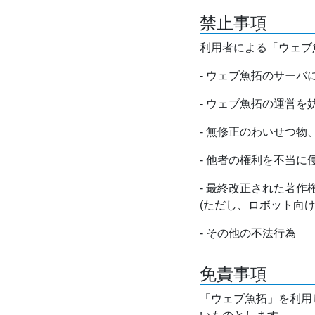
禁止事項
利用者による「ウェブ
- ウェブ魚拓のサー
- ウェブ魚拓の運営
- 無修正のわいせつ
- 他者の権利を不当に
- 最終改正された著
(ただし、ロボット向
- その他の不法行為
免責事項
「ウェブ魚拓」を利用