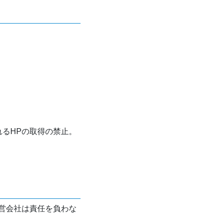
れるHPの取得の禁止。
営会社は責任を負わな