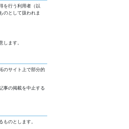
得を行う利用者（以
ものとして扱われま
意します。
拓のサイト上で部分的
記事の掲載を中止する
るものとします。