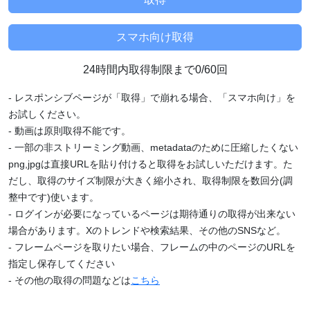
24時間内取得制限まで0/60回
- レスポンシブページが「取得」で崩れる場合、「スマホ向け」を
お試しください。
- 動画は原則取得不能です。
- 一部の非ストリーミング動画、metadataのために圧縮したくない
png,jpgは直接URLを貼り付けると取得をお試しいただけます。た
だし、取得のサイズ制限が大きく縮小され、取得制限を数回分(調
整中です)使います。
- ログインが必要になっているページは期待通りの取得が出来ない
場合があります。Xのトレンドや検索結果、その他のSNSなど。
- フレームページを取りたい場合、フレームの中のページのURLを
指定し保存してください
- その他の取得の問題などは
こちら