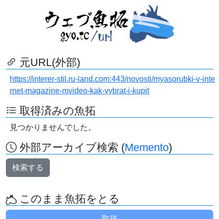
元URL(外部)
https://interer-stil.ru-land.com:443/novosti/myasorubki-v-inte
rnet-magazine-mvideo-kak-vybrat-i-kupit
取得済みの魚拓
見つかりませんでした。
外部アーカイブ検索 (
Memento
)
検索する
このまま魚拓をとる