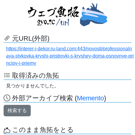
元URL(外部)
https://interer-i-dekor.ru-land.com:443/novosti/professionaln
aya-stykovka-kryshi-pristroyki-s-kryshey-doma-osnovnye-pri
ncipy-i-priemy
取得済みの魚拓
見つかりませんでした。
外部アーカイブ検索 (
Memento
)
検索する
このまま魚拓をとる