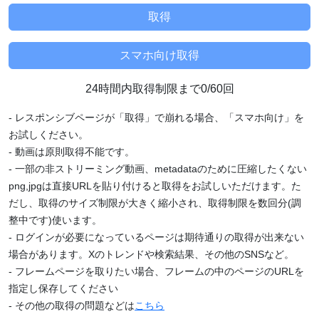
24時間内取得制限まで0/60回
- レスポンシブページが「取得」で崩れる場合、「スマホ向け」を
お試しください。
- 動画は原則取得不能です。
- 一部の非ストリーミング動画、metadataのために圧縮したくない
png,jpgは直接URLを貼り付けると取得をお試しいただけます。た
だし、取得のサイズ制限が大きく縮小され、取得制限を数回分(調
整中です)使います。
- ログインが必要になっているページは期待通りの取得が出来ない
場合があります。Xのトレンドや検索結果、その他のSNSなど。
- フレームページを取りたい場合、フレームの中のページのURLを
指定し保存してください
- その他の取得の問題などは
こちら