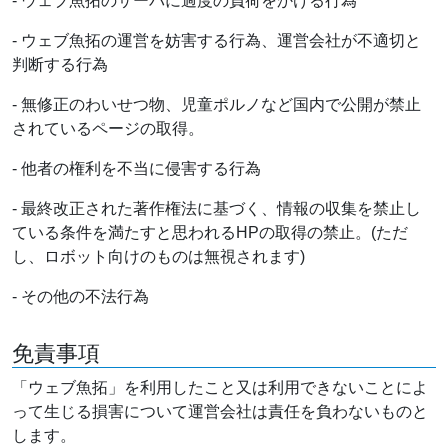
- ウェブ魚拓のサーバに過度の負荷をかける行為
- ウェブ魚拓の運営を妨害する行為、運営会社が不適切と
判断する行為
- 無修正のわいせつ物、児童ポルノなど国内で公開が禁止
されているページの取得。
- 他者の権利を不当に侵害する行為
- 最終改正された著作権法に基づく、情報の収集を禁止し
ている条件を満たすと思われるHPの取得の禁止。(ただ
し、ロボット向けのものは無視されます)
- その他の不法行為
免責事項
「ウェブ魚拓」を利用したこと又は利用できないことによ
って生じる損害について運営会社は責任を負わないものと
します。