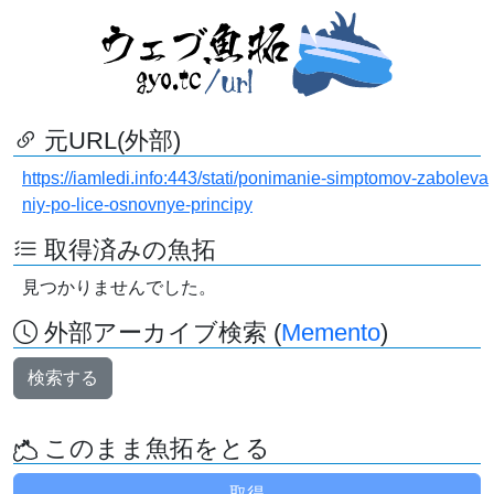
元URL(外部)
https://iamledi.info:443/stati/ponimanie-simptomov-zaboleva
niy-po-lice-osnovnye-principy
取得済みの魚拓
見つかりませんでした。
外部アーカイブ検索 (
Memento
)
検索する
このまま魚拓をとる