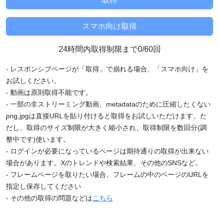
24時間内取得制限まで0/60回
- レスポンシブページが「取得」で崩れる場合、「スマホ向け」を
お試しください。
- 動画は原則取得不能です。
- 一部の非ストリーミング動画、metadataのために圧縮したくない
png,jpgは直接URLを貼り付けると取得をお試しいただけます。た
だし、取得のサイズ制限が大きく縮小され、取得制限を数回分(調
整中です)使います。
- ログインが必要になっているページは期待通りの取得が出来ない
場合があります。Xのトレンドや検索結果、その他のSNSなど。
- フレームページを取りたい場合、フレームの中のページのURLを
指定し保存してください
- その他の取得の問題などは
こちら