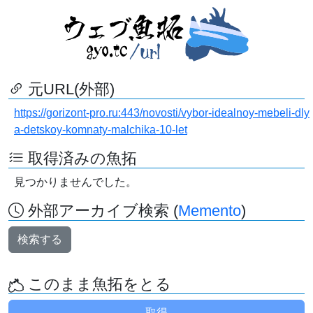
元URL(外部)
https://gorizont-pro.ru:443/novosti/vybor-idealnoy-mebeli-dly
a-detskoy-komnaty-malchika-10-let
取得済みの魚拓
見つかりませんでした。
外部アーカイブ検索 (
Memento
)
検索する
このまま魚拓をとる