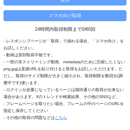
24時間内取得制限まで0/60回
- レスポンシブページが「取得」で崩れる場合、「スマホ向け」を
お試しください。
- 動画は原則取得不能です。
- 一部の非ストリーミング動画、metadataのために圧縮したくない
png,jpgは直接URLを貼り付けると取得をお試しいただけます。た
だし、取得のサイズ制限が大きく縮小され、取得制限を数回分(調
整中です)使います。
- ログインが必要になっているページは期待通りの取得が出来ない
場合があります。Xのトレンドや検索結果、その他のSNSなど。
- フレームページを取りたい場合、フレームの中のページのURLを
指定し保存してください
- その他の取得の問題などは
こちら