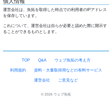
個人情報
運営会社は、魚拓を取得した時点での利用者のIPアドレス
を保存しています。
これについて、運営会社は自らが必要と認めた際に開示す
ることができるものとします。
TOP
Q&A
ウェブ魚拓の考え方
利用規約
資料・大量取得用などの有料サービス
運営会社
ご意見など
© 2026 ウェブ魚拓