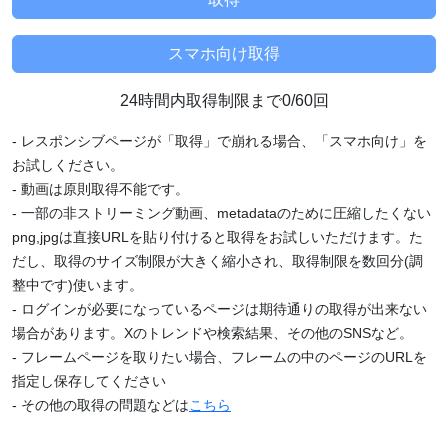
24時間内取得制限まで0/60回
- レスポンシブページが「取得」で崩れる場合、「スマホ向け」を
お試しください。
- 動画は原則取得不能です。
- 一部の非ストリーミング動画、metadataのために圧縮したくない
png,jpgは直接URLを貼り付けると取得をお試しいただけます。た
だし、取得のサイズ制限が大きく縮小され、取得制限を数回分(調
整中です)使います。
- ログインが必要になっているページは期待通りの取得が出来ない
場合があります。Xのトレンドや検索結果、その他のSNSなど。
- フレームページを取りたい場合、フレームの中のページのURLを
指定し保存してください
- その他の取得の問題などは
こちら