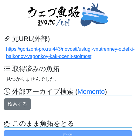
元URL(外部)
https://gorizont-pro.ru:443/novosti/uslugi-vnutrenney-otdelki-
balkonov-vagonkoy-kak-ocenit-stoimost
取得済みの魚拓
見つかりませんでした。
外部アーカイブ検索 (
Memento
)
検索する
このまま魚拓をとる