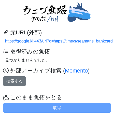
元URL(外部)
https://google.ki:443/url?q=https://t.me/s/seamans_bankcard
取得済みの魚拓
見つかりませんでした。
外部アーカイブ検索 (
Memento
)
検索する
このまま魚拓をとる