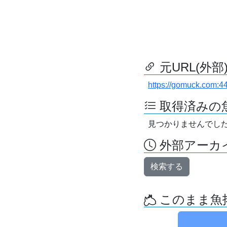
元URL(外部
https://gomuck.com:4
取得済みの
見つかりませんでし
外部アーカイ
検索する
このまま魚