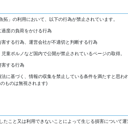
魚拓」の利用において、以下の行為が禁止されています。
バに過度の負荷をかける行為
を妨害する行為、運営会社が不適切と判断する行為
物、児童ポルノなど国内で公開が禁止されているページの取得。
侵害する行為
作権法に基づく、情報の収集を禁止している条件を満たすと思わ
けのものは無視されます)
したこと又は利用できないことによって生じる損害について運