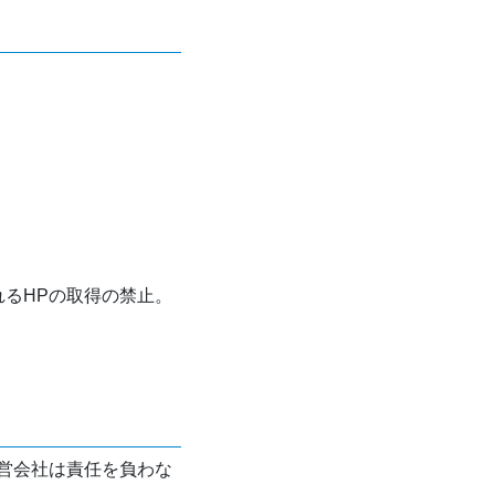
れるHPの取得の禁止。
営会社は責任を負わな