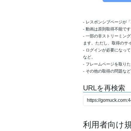
- レスポンシブページが
- 動画は原則取得不能で
- 一部の非ストリーミング
ます。ただし、取得のサイ
- ログインが必要になっ
など。
- フレームページを取り
- その他の取得の問題な
URLを再検索
利用者向け