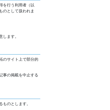
得を行う利用者（以
ものとして扱われま
意します。
拓のサイト上で部分的
記事の掲載を中止する
るものとします。