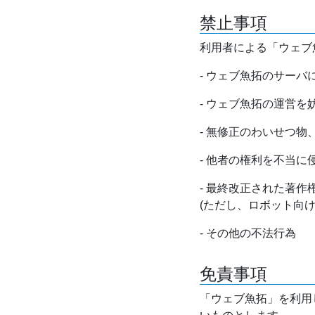
禁止事項
利用者による「ウェブ
- ウェブ魚拓のサー
- ウェブ魚拓の運営
- 無修正のわいせつ
- 他者の権利を不当に
- 最終改正された著
(ただし、ロボット向
- その他の不法行為
免責事項
「ウェブ魚拓」を利用