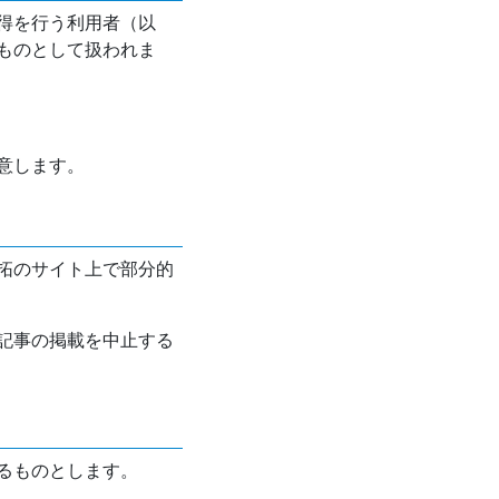
得を行う利用者（以
ものとして扱われま
意します。
拓のサイト上で部分的
記事の掲載を中止する
るものとします。