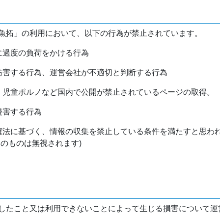
魚拓」の利用において、以下の行為が禁止されています。
バに過度の負荷をかける行為
を妨害する行為、運営会社が不適切と判断する行為
物、児童ポルノなど国内で公開が禁止されているページの取得。
侵害する行為
作権法に基づく、情報の収集を禁止している条件を満たすと思わ
けのものは無視されます)
したこと又は利用できないことによって生じる損害について運