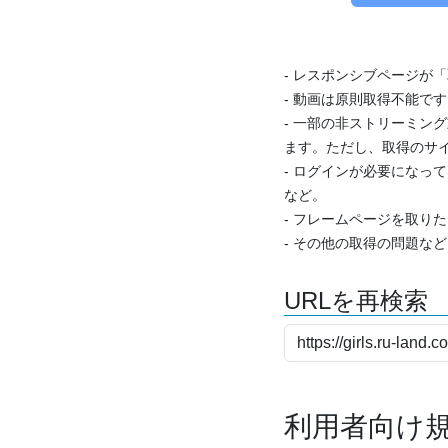
- レスポンシブページが
- 動画は原則取得不能で
- 一部の非ストリーミング
ます。ただし、取得のサイ
- ログインが必要になっ
など。
- フレームページを取り
- その他の取得の問題な
URLを再検索
利用者向け