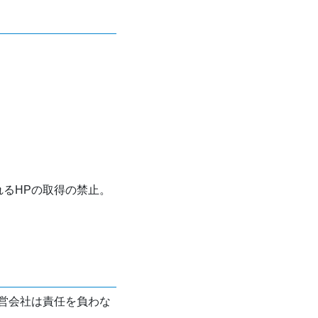
れるHPの取得の禁止。
営会社は責任を負わな