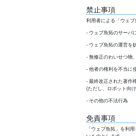
禁止事項
利用者による「ウェブ
- ウェブ魚拓のサー
- ウェブ魚拓の運営
- 無修正のわいせつ
- 他者の権利を不当に
- 最終改正された著
(ただし、ロボット向
- その他の不法行為
免責事項
「ウェブ魚拓」を利用