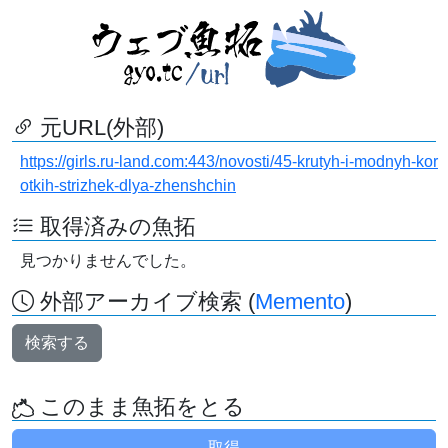
元URL(外部)
https://girls.ru-land.com:443/novosti/45-krutyh-i-modnyh-kor
otkih-strizhek-dlya-zhenshchin
取得済みの魚拓
見つかりませんでした。
外部アーカイブ検索 (
Memento
)
検索する
このまま魚拓をとる