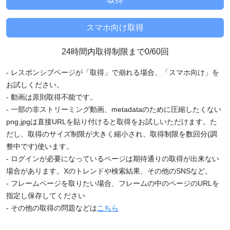
24時間内取得制限まで0/60回
- レスポンシブページが「取得」で崩れる場合、「スマホ向け」を
お試しください。
- 動画は原則取得不能です。
- 一部の非ストリーミング動画、metadataのために圧縮したくない
png,jpgは直接URLを貼り付けると取得をお試しいただけます。た
だし、取得のサイズ制限が大きく縮小され、取得制限を数回分(調
整中です)使います。
- ログインが必要になっているページは期待通りの取得が出来ない
場合があります。Xのトレンドや検索結果、その他のSNSなど。
- フレームページを取りたい場合、フレームの中のページのURLを
指定し保存してください
- その他の取得の問題などは
こちら