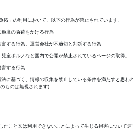
魚拓」の利用において、以下の行為が禁止されています。
バに過度の負荷をかける行為
を妨害する行為、運営会社が不適切と判断する行為
物、児童ポルノなど国内で公開が禁止されているページの取得。
侵害する行為
作権法に基づく、情報の収集を禁止している条件を満たすと思わ
けのものは無視されます)
したこと又は利用できないことによって生じる損害について運