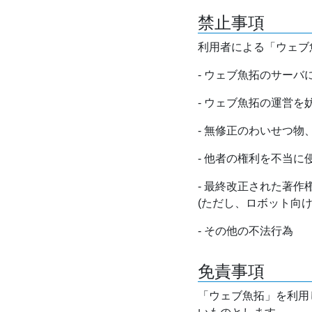
禁止事項
利用者による「ウェブ
- ウェブ魚拓のサー
- ウェブ魚拓の運営
- 無修正のわいせつ
- 他者の権利を不当に
- 最終改正された著
(ただし、ロボット向
- その他の不法行為
免責事項
「ウェブ魚拓」を利用