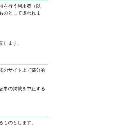
得を行う利用者（以
ものとして扱われま
意します。
拓のサイト上で部分的
記事の掲載を中止する
るものとします。