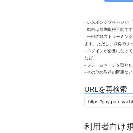
- レスポンシブページが
- 動画は原則取得不能で
- 一部の非ストリーミング
ます。ただし、取得のサイ
- ログインが必要になっ
など。
- フレームページを取り
- その他の取得の問題な
URLを再検索
利用者向け