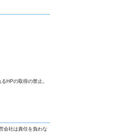
れるHPの取得の禁止。
営会社は責任を負わな