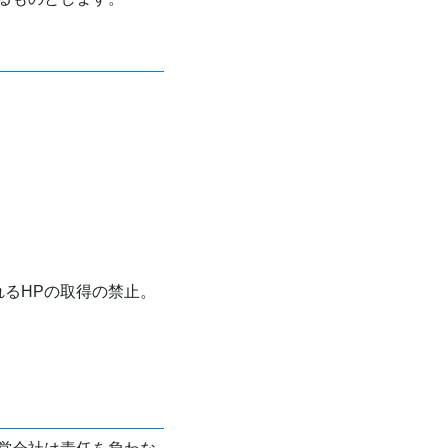
れるHPの取得の禁止。