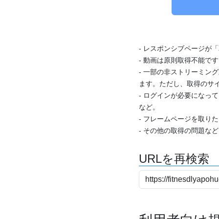
- レスポンシブページが
- 動画は原則取得不能で
- 一部の非ストリーミング
ます。ただし、取得のサイ
- ログインが必要になっ
など。
- フレームページを取り
- その他の取得の問題な
URLを再検索