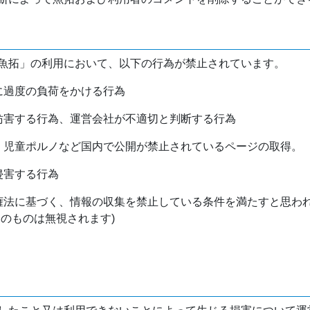
魚拓」の利用において、以下の行為が禁止されています。
バに過度の負荷をかける行為
を妨害する行為、運営会社が不適切と判断する行為
物、児童ポルノなど国内で公開が禁止されているページの取得。
侵害する行為
作権法に基づく、情報の収集を禁止している条件を満たすと思わ
けのものは無視されます)