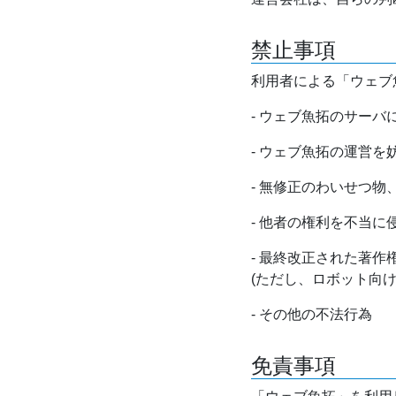
禁止事項
利用者による「ウェブ
- ウェブ魚拓のサー
- ウェブ魚拓の運営
- 無修正のわいせつ
- 他者の権利を不当に
- 最終改正された著
(ただし、ロボット向
- その他の不法行為
免責事項