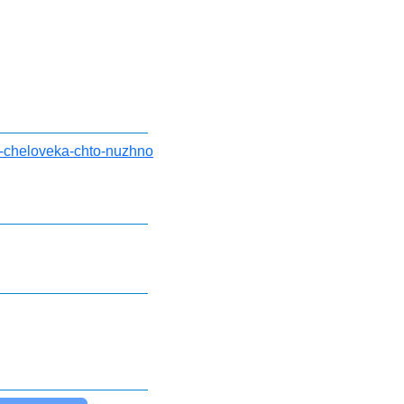
u-cheloveka-chto-nuzhno