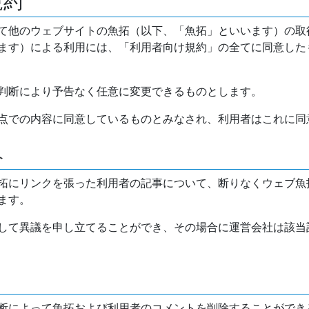
規約
て他のウェブサイトの魚拓（以下、「魚拓」といいます）の取
ます）による利用には、「利用者向け規約」の全てに同意した
判断により予告なく任意に変更できるものとします。
点での内容に同意しているものとみなされ、利用者はこれに同
介
拓にリンクを張った利用者の記事について、断りなくウェブ魚
ます。
して異議を申し立てることができ、その場合に運営会社は該当
断によって魚拓および利用者のコメントを削除することができ